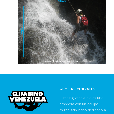
CLIMBING VENEZUELA
Climbing Venezuela es una
empresa con un equipo
multidisciplinario dedicado a