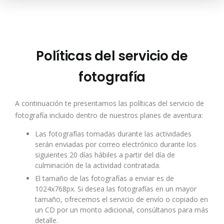
Pasar
al
contenido
principal
Políticas del servicio de
fotografía
A continuación te presentamos las políticas del servicio de
fotografía incluido dentro de nuestros planes de aventura:
Las fotografías tomadas durante las actividades
serán enviadas por correo electrónico durante los
siguientes 20 días hábiles a partir del día de
culminación de la actividad contratada.
El tamaño de las fotografías a enviar es de
1024x768px. Si desea las fotografías en un mayor
tamaño, ofrecemos el servicio de envío o copiado en
un CD por un monto adicional, consúltanos para más
detalle.