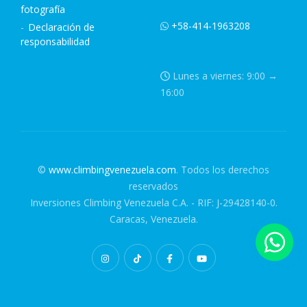
fotografía
+58-414-1963208
Declaración de
responsabilidad
Lunes a viernes: 9:00 →
16:00
©
www.climbingvenezuela.com
. Todos los derechos
reservados
Inversiones Climbing Venezuela C.A. - RIF: J-29428140-0.
Caracas, Venezuela.